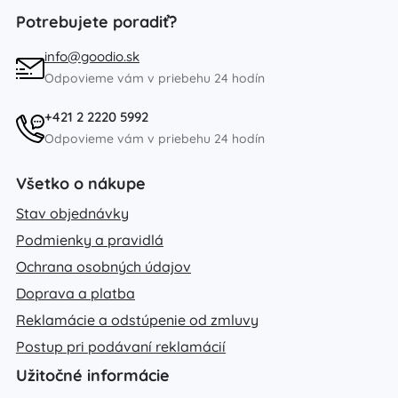
Potrebujete poradiť?
info@goodio.sk
Odpovieme vám v priebehu 24 hodín
+421 2 2220 5992
Odpovieme vám v priebehu 24 hodín
Všetko o nákupe
Stav objednávky
Podmienky a pravidlá
Ochrana osobných údajov
Doprava a platba
Reklamácie a odstúpenie od zmluvy
Postup pri podávaní reklamácií
Užitočné informácie