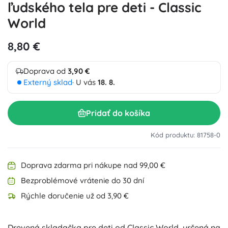
ľudského tela pre deti - Classic
World
8,80 €
Doprava od
3,90 €
Externý sklad
· U vás
18. 8.
Pridať do košíka
Kód produktu: 81758-0
Doprava zdarma pri nákupe nad 99,00 €
Bezproblémové vrátenie do 30 dní
Rýchle doručenie už od 3,90 €
Drevená skladačka pre deti od Classic World, určená na