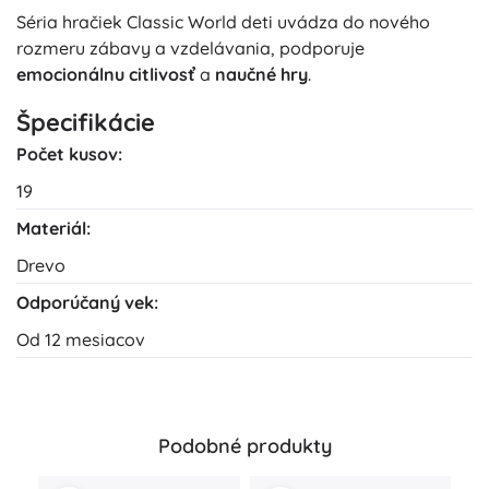
Séria hračiek Classic World deti uvádza do nového
rozmeru zábavy a vzdelávania, podporuje
emocionálnu citlivosť
a
naučné hry
.
Špecifikácie
Počet kusov:
19
Materiál:
Drevo
Odporúčaný vek:
Od 12 mesiacov
Podobné produkty