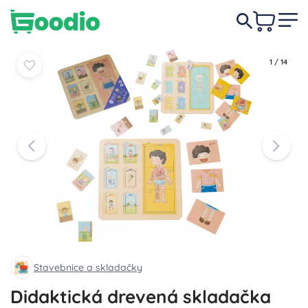
8,80 €
Do košíka
Do košíka
1
/
14
Stavebnice a skladačky
Didaktická drevená skladačka