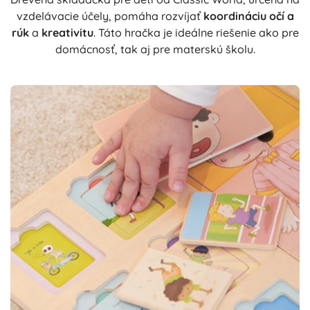
vzdelávacie účely, pomáha rozvíjať
koordináciu očí a
rúk
a
kreativitu
. Táto hračka je ideálne riešenie ako pre
domácnosť, tak aj pre materskú školu.