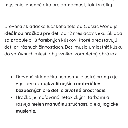
myslenie, vhodné ako pre domácnosť, tak i škôlky.
Drevená skladačka ľudského tela od Classic World je
ideálnou hračkou
pre deti od 12 mesiacov veku. Skladá
sa z tabule a 18 farebných kúskov, ktoré predstavujú
deti pri rôznych činnostiach. Deti musia umiestniť kúsky
do správnych miest, aby vznikol kompletný obrázok.
Drevená skladačka neobsahuje ostré hrany a je
vyrobená z
najkvalitnejších materiálov
bezpečných pre deti a životné prostredie
.
Hračka je maľovaná netoxickými farbami a
rozvíja nielen
manuálnu zručnosť
, ale aj
logické
myslenie
.