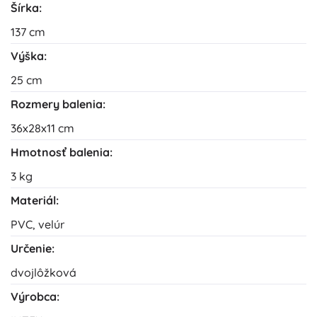
Šírka:
137 cm
Výška:
25 cm
Rozmery balenia:
36x28x11 cm
Hmotnosť balenia:
3 kg
Materiál:
PVC, velúr
Určenie:
dvojlôžková
Výrobca: