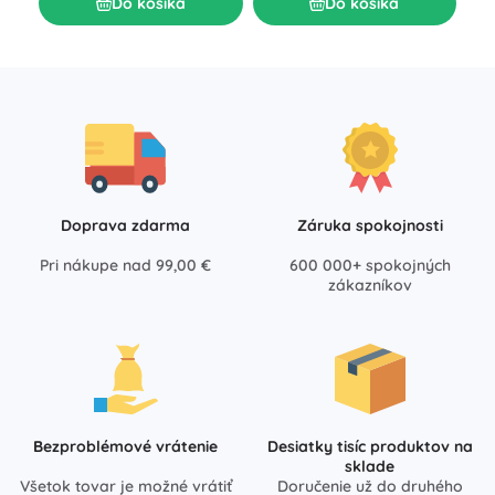
Do košíka
Do košíka
Doprava zdarma
Záruka spokojnosti
Pri nákupe nad 99,00 €
600 000+ spokojných
zákazníkov
Bezproblémové vrátenie
Desiatky tisíc produktov na
sklade
Všetok tovar je možné vrátiť
Doručenie už do druhého