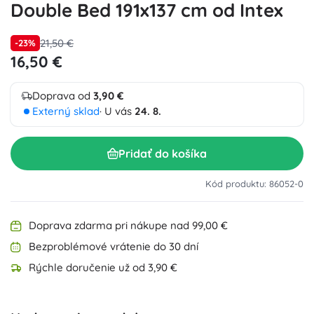
Double Bed 191x137 cm od Intex
21,50 €
-23%
16,50 €
Doprava od
3,90 €
Externý sklad
· U vás
24. 8.
Pridať do košíka
Kód produktu: 86052-0
Doprava zdarma pri nákupe nad 99,00 €
Bezproblémové vrátenie do 30 dní
Rýchle doručenie už od 3,90 €