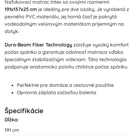
Nafukovací matrac Intex so svojimi rozmermi
191x137x25 cm
je ideálny pre dve osoby. Je vyrobená z
pevného PVC materiálu, jej horná časť je pokrytá
vodeodolným velúrovým materiálom príjemným na
dotyk.
Dura-Beam Fiber Technology
zaisťuje vysoký komfort
počas spánku a garantuje odolnosť matraca vďaka
špeciálnym stabilizačným vláknam. Táto technológia
podporuje anatomickú polohu chrbtice počas spánku.
Perfektné pre domáce a cestovné použitie
Opravná záplata súčasťou balenia
Špecifikácie
Dĺžka:
191 cm