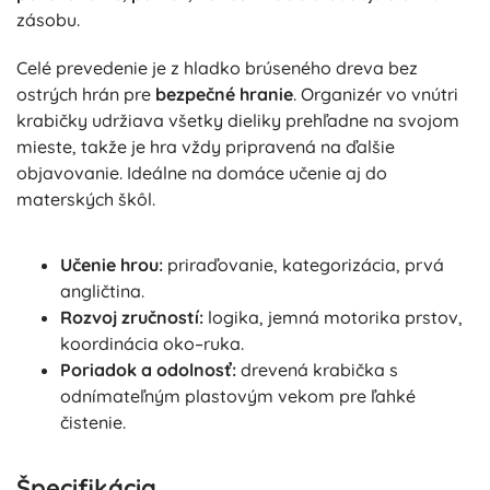
zásobu.
Celé prevedenie je z hladko brúseného dreva bez
ostrých hrán pre
bezpečné hranie
. Organizér vo vnútri
krabičky udržiava všetky dieliky prehľadne na svojom
mieste, takže je hra vždy pripravená na ďalšie
objavovanie. Ideálne na domáce učenie aj do
materských škôl.
Učenie hrou:
priraďovanie, kategorizácia, prvá
angličtina.
Rozvoj zručností:
logika, jemná motorika prstov,
koordinácia oko–ruka.
Poriadok a odolnosť:
drevená krabička s
odnímateľným plastovým vekom pre ľahké
čistenie.
Špecifikácia