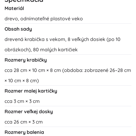
Materiál
drevo, odnímateľné plastové veko
Obsah sady
drevená krabička s vekom, 8 veľkých dosiek (po 10
obrázkoch), 80 malých kartičiek
Rozmery krabičky
cca 28 cm × 10 cm × 8 cm (obdoba: zobrazené 26–28 cm
× 10 cm × 8 cm)
Rozmer malej kartičky
cca 3 cm × 3 cm
Rozmer veľkej dosky
cca 26 cm × 3 cm
Rozmery balenia