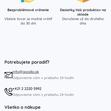
Bezproblémové vrátenie
Desiatky tisíc produktov na
sklade
Všetok tovar je možné vrátiť
Doručenie už do druhého
do 30 dní
dňa
Potrebujete poradiť?
info@goodio.sk
Odpovieme vám v priebehu 24 hodín
+421 2 2220 5992
Odpovieme vám v priebehu 24 hodín
Všetko o nákupe