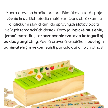
Múdra drevená hračka pre predškolákov, ktorá spája
učenie hrou
. Deti triedia malé kartičky s obrázkami a
anglickými slovíčkami do správnych
slotov
podľa
veľkých tematických dosiek. Rozvíja
logické myslenie
,
jemnú motoriku
,
rozpoznávanie tvarov a kategórií
aj
základy angličtiny
. Pevná drevená krabička s
odolným
odnímateľným vekom
zaistí poriadok aj dlhú životnosť.