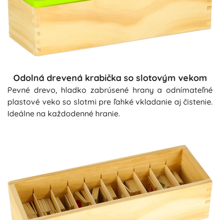
Odolná drevená krabička so slotovým vekom
Pevné drevo, hladko zabrúsené hrany a odnímateľné
plastové veko so slotmi pre ľahké vkladanie aj čistenie.
Ideálne na každodenné hranie.