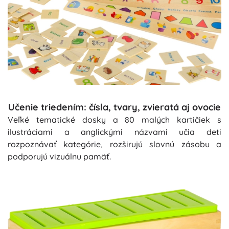
Učenie triedením: čísla, tvary, zvieratá aj ovocie
Veľké tematické dosky a 80 malých kartičiek s
ilustráciami a anglickými názvami učia deti
rozpoznávať kategórie, rozširujú slovnú zásobu a
podporujú vizuálnu pamäť.