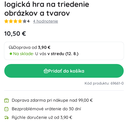
logická hra na triedenie
obrázkov a tvarov
4
4 hodnotenie
10,50 €
Doprava od
3,90 €
Na sklade
· U vás
v stredu (12. 8.)
Pridať do košíka
Kód produktu: 69661-0
Doprava zdarma pri nákupe nad 99,00 €
Bezproblémové vrátenie do 30 dní
Rýchle doručenie už od 3,90 €