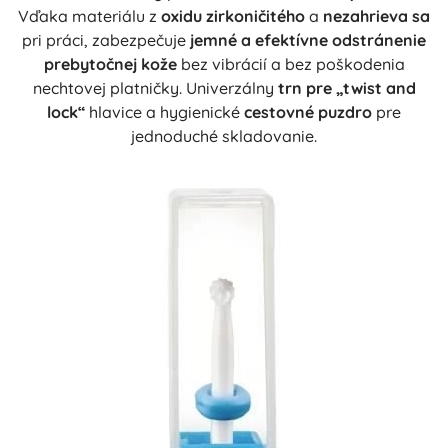
Vďaka materiálu z
oxidu zirkoničitého
a
nezahrieva sa
pri práci, zabezpečuje
jemné a efektívne odstránenie
prebytočnej kože
bez vibrácií a bez poškodenia
nechtovej platničky. Univerzálny
trn pre „twist and
lock“
hlavice a hygienické
cestovné puzdro
pre
jednoduché skladovanie.