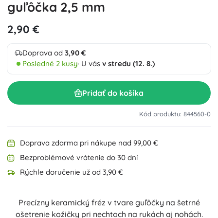
guľôčka 2,5 mm
2,90 €
Doprava od
3,90 €
Posledné 2 kusy
· U vás
v stredu (12. 8.)
Pridať do košíka
Kód produktu: 844560-0
Doprava zdarma pri nákupe nad 99,00 €
Bezproblémové vrátenie do 30 dní
Rýchle doručenie už od 3,90 €
Precízny keramický fréz v tvare guľôčky na šetrné
ošetrenie kožičky pri nechtoch na rukách aj nohách.