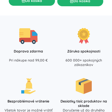
Do košíka
Do košíka
Doprava zdarma
Záruka spokojnosti
Pri nákupe nad 99,00 €
600 000+ spokojných
zákazníkov
Bezproblémové vrátenie
Desiatky tisíc produktov na
sklade
Všetok tovar je možné vrátiť
Doručenie už do druhého