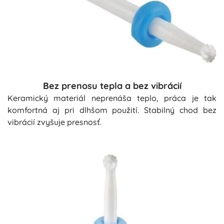
Bez prenosu tepla a bez vibrácií
Keramický materiál neprenáša teplo, práca je tak
komfortná aj pri dlhšom použití. Stabilný chod bez
vibrácií zvyšuje presnosť.