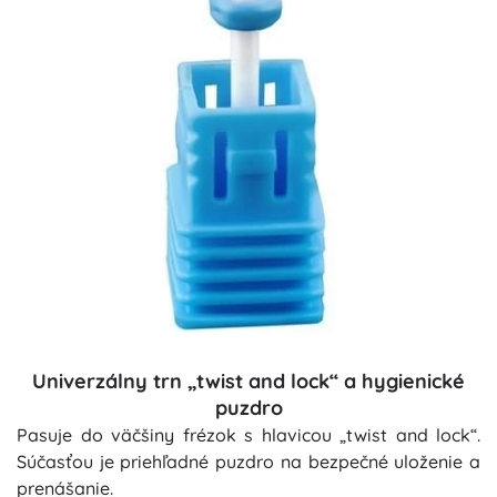
Univerzálny trn „twist and lock“ a hygienické
puzdro
Pasuje do väčšiny frézok s hlavicou „twist and lock“.
Súčasťou je priehľadné puzdro na bezpečné uloženie a
prenášanie.