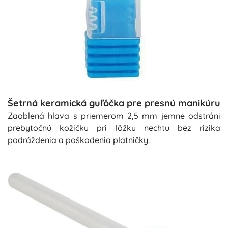
Šetrná keramická guľôčka pre presnú manikúru
Zaoblená hlava s priemerom 2,5 mm jemne odstráni
prebytočnú kožičku pri lôžku nechtu bez rizika
podráždenia a poškodenia platničky.