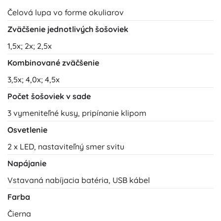
Čelová lupa vo forme okuliarov
Zväčšenie jednotlivých šošoviek
1,5x; 2x; 2,5x
Kombinované zväčšenie
3,5x; 4,0x; 4,5x
Počet šošoviek v sade
3 vymeniteľné kusy, pripínanie klipom
Osvetlenie
2 x LED, nastaviteľný smer svitu
Napájanie
Vstavaná nabíjacia batéria, USB kábel
Farba
Čierna