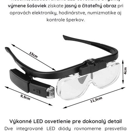
výmene šošoviek
získate
jasný a čitateľný obraz
pri
opravách elektroniky, hodinárstve, numizmatike aj
kontrole šperkov.
Výkonné LED osvetlenie pre dokonalý detail
Dve integrované LED diódy rovnomerne presvetlia