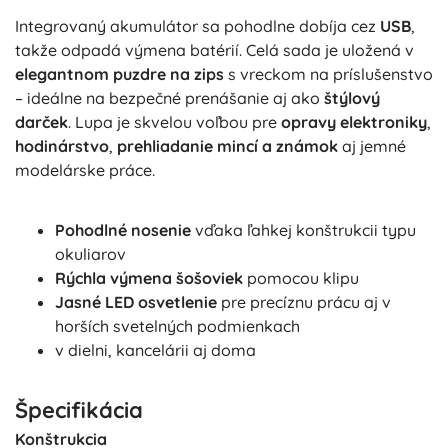
Integrovaný akumulátor sa pohodlne dobíja cez
USB
,
takže odpadá výmena batérií. Celá sada je uložená v
elegantnom puzdre na zips
s vreckom na príslušenstvo
– ideálne na bezpečné prenášanie aj ako
štýlový
darček
. Lupa je skvelou voľbou pre
opravy elektroniky
,
hodinárstvo
,
prehliadanie mincí a známok
aj jemné
modelárske práce.
Pohodlné nosenie
vďaka ľahkej konštrukcii typu
okuliarov
Rýchla výmena šošoviek
pomocou klipu
Jasné LED osvetlenie
pre precíznu prácu aj v
horších svetelných podmienkach
v dielni, kancelárii aj doma
Špecifikácia
Konštrukcia