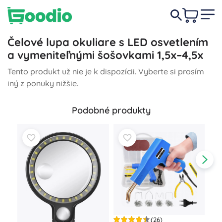
Čelové lupa okuliare s LED osvetlením
a vymeniteľnými šošovkami 1,5x–4,5x
Tento produkt už nie je k dispozícii. Vyberte si prosím
iný z ponuky nižšie.
Podobné produkty
(26)