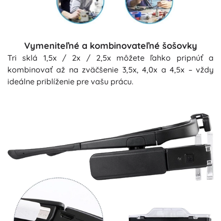
Vymeniteľné a kombinovateľné šošovky
Tri sklá 1,5x / 2x / 2,5x môžete ľahko pripnúť a
kombinovať až na zväčšenie 3,5x, 4,0x a 4,5x – vždy
ideálne priblíženie pre vašu prácu.