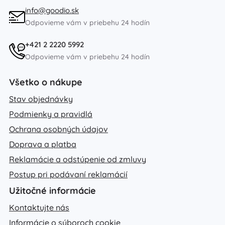
info@goodio.sk
Odpovieme vám v priebehu 24 hodín
+421 2 2220 5992
Odpovieme vám v priebehu 24 hodín
Všetko o nákupe
Stav objednávky
Podmienky a pravidlá
Ochrana osobných údajov
Doprava a platba
Reklamácie a odstúpenie od zmluvy
Postup pri podávaní reklamácií
Užitočné informácie
Kontaktujte nás
Informácie o súboroch cookie