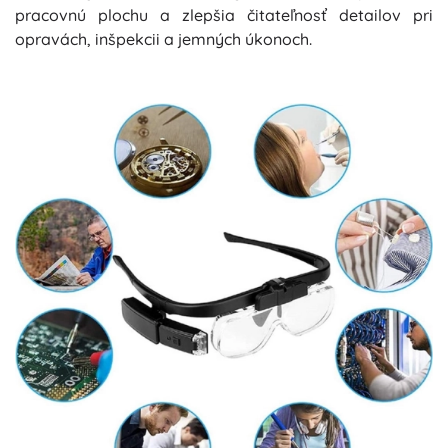
pracovnú plochu a zlepšia čitateľnosť detailov pri
opravách, inšpekcii a jemných úkonoch.