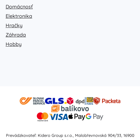
Domácnosť
Elektronika
Hračky
Záhrada
Hobby
Prevádzkovateľ: Kidero Group s.r.o., Malobřevnovská 904/33, 16900