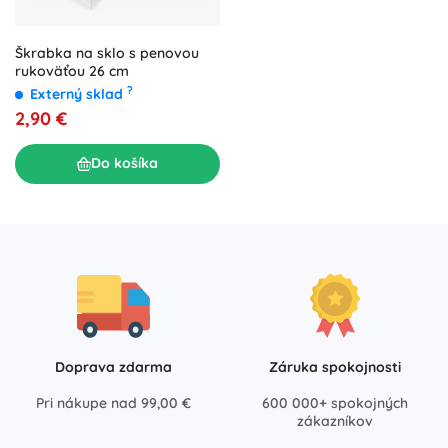
Škrabka na sklo s penovou
rukoväťou 26 cm
?
Externý sklad
2,90 €
Do košíka
Doprava zdarma
Záruka spokojnosti
Pri nákupe nad 99,00 €
600 000+ spokojných
zákazníkov