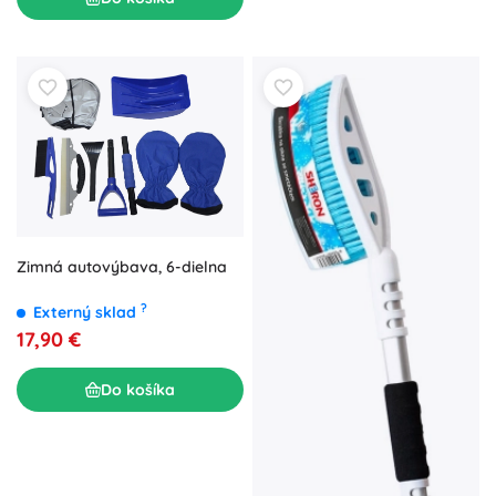
Zimná autovýbava, 6-dielna
?
Externý sklad
17,90 €
Do košíka