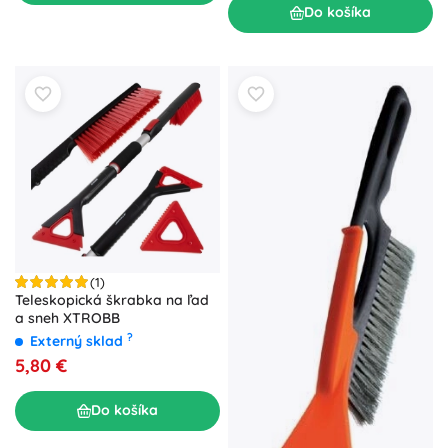
Do košíka
(1)
Teleskopická škrabka na ľad
a sneh XTROBB
?
Externý sklad
5,80 €
Do košíka