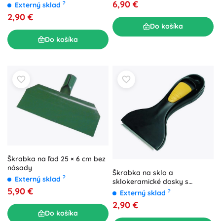
6,90 €
?
Externý sklad
2,90 €
Do košíka
Do košíka
Škrabka na ľad 25 × 6 cm bez
násady
Škrabka na sklo a
?
Externý sklad
sklokeramické dosky s
5,90 €
krytkou
?
Externý sklad
2,90 €
Do košíka