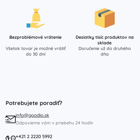
Bezproblémové vrátenie
Desiatky tisíc produktov na
sklade
Všetok tovar je možné vrátiť
Doručenie už do druhého
do 30 dní
dňa
Potrebujete poradiť?
info@goodio.sk
Odpovieme vám v priebehu 24 hodín
+421 2 2220 5992