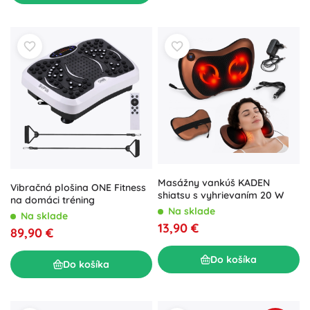
Masážny vankúš KADEN
Vibračná plošina ONE Fitness
shiatsu s vyhrievaním 20 W
na domáci tréning
Na sklade
Na sklade
13,90 €
89,90 €
Do košíka
Do košíka