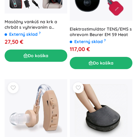
Masážny vankúš na krk a
chrbát s vyhrievaním a
Elektrostimulátor TENS/EMS s
ovládačom
?
Externý sklad
ohrevom Beurer EM 59 Heat
27,50 €
?
Externý sklad
117,00 €
Do košíka
Do košíka