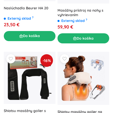
Naslúchadlo Beurer HA 20
Masážny prístroj na nohy s
vyhrievaním
?
Externý sklad
?
Externý sklad
23,50 €
59,90 €
Do košíka
Do košíka
-16%
Shiatsu masážny golier s
Shiatsu masážny golier na