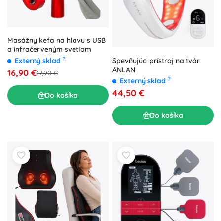
Masážny kefa na hlavu s USB
a infračerveným svetlom
?
Spevňujúci prístroj na tvár
Externý sklad
ANLAN
16,90 €
17,90 €
?
Externý sklad
44,50 €
Do košíka
Do košíka