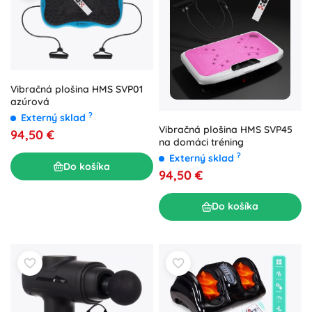
Vibračná plošina HMS SVP01
azúrová
?
Externý sklad
Vibračná plošina HMS SVP45
94,50 €
na domáci tréning
?
Externý sklad
Do košíka
94,50 €
Do košíka