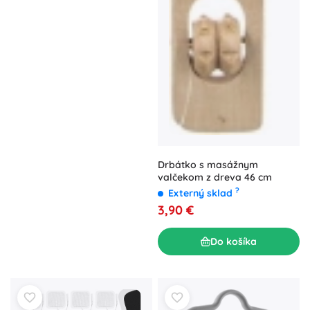
Drbátko s masážnym
valčekom z dreva 46 cm
?
Externý sklad
3,90 €
Do košíka