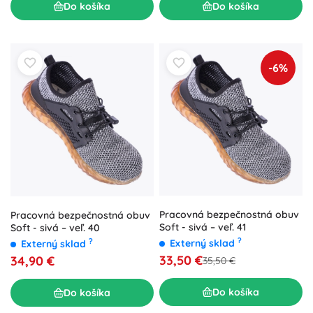
Do košíka
Do košíka
-6%
Pracovná bezpečnostná obuv
Pracovná bezpečnostná obuv
Soft - sivá – veľ. 41
Soft - sivá – veľ. 40
?
?
Externý sklad
Externý sklad
33,50 €
34,90 €
35,50 €
Do košíka
Do košíka