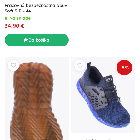
Pracovná bezpečnostná obuv
Soft S1P – 44
Na sklade
34,90 €
Do košíka
-5%