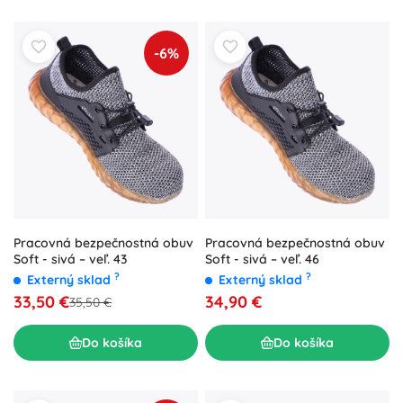
-6%
Pracovná bezpečnostná obuv
Pracovná bezpečnostná obuv
Soft - sivá – veľ. 43
Soft - sivá – veľ. 46
?
?
Externý sklad
Externý sklad
33,50 €
34,90 €
35,50 €
Do košíka
Do košíka