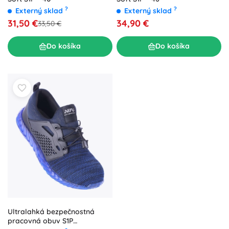
?
?
Externý sklad
Externý sklad
31,50 €
34,90 €
33,50 €
Do košíka
Do košíka
Ultralahká bezpečnostná
pracovná obuv S1P