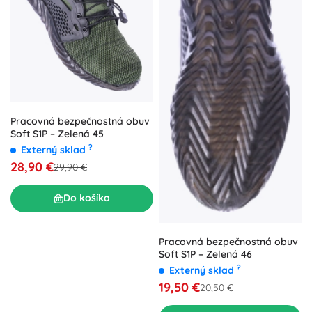
Pracovná bezpečnostná obuv
Soft S1P – Zelená 45
?
Externý sklad
28,90 €
29,90 €
Do košíka
Pracovná bezpečnostná obuv
Soft S1P – Zelená 46
?
Externý sklad
19,50 €
20,50 €