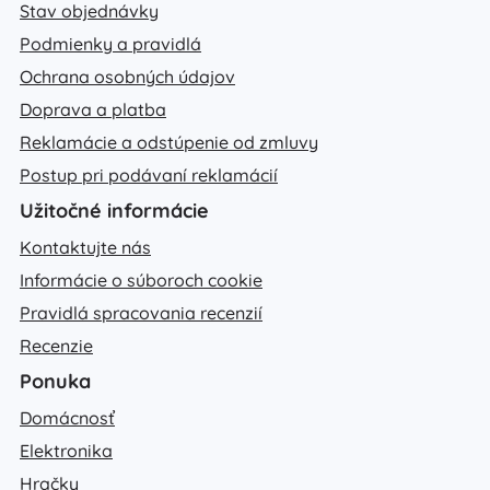
Stav objednávky
Podmienky a pravidlá
Ochrana osobných údajov
Doprava a platba
Reklamácie a odstúpenie od zmluvy
Postup pri podávaní reklamácií
Užitočné informácie
Kontaktujte nás
Informácie o súboroch cookie
Pravidlá spracovania recenzií
Recenzie
Ponuka
Domácnosť
Elektronika
Hračky