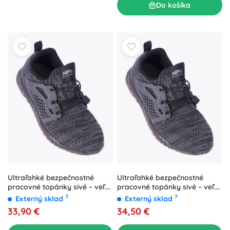
Do košíka
Ultraľahké bezpečnostné
Ultraľahké bezpečnostné
pracovné topánky sivé – veľ.
pracovné topánky sivé – veľ.
41
42
?
?
Externý sklad
Externý sklad
33,90 €
34,50 €