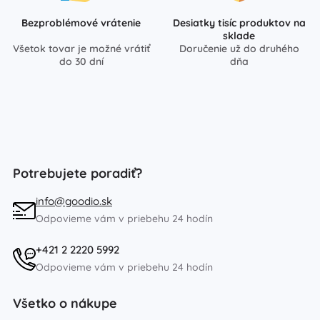
Bezproblémové vrátenie
Desiatky tisíc produktov na
sklade
Všetok tovar je možné vrátiť
Doručenie už do druhého
do 30 dní
dňa
Potrebujete poradiť?
info@goodio.sk
Odpovieme vám v priebehu 24 hodín
+421 2 2220 5992
Odpovieme vám v priebehu 24 hodín
Všetko o nákupe