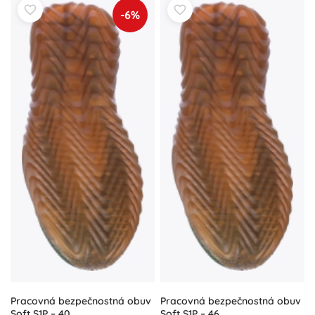
-6%
Pracovná bezpečnostná obuv
Pracovná bezpečnostná obuv
Soft S1P – 40
Soft S1P – 46