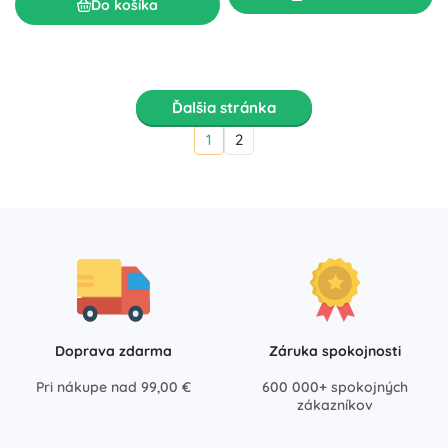
Do košíka
Ďalšia stránka
1
2
Doprava zdarma
Záruka spokojnosti
Pri nákupe nad 99,00 €
600 000+ spokojných
zákazníkov