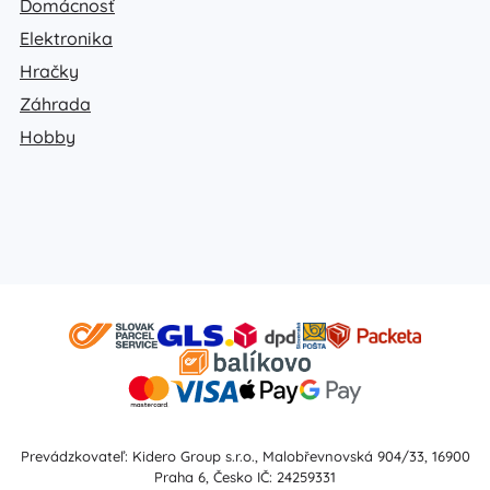
Domácnosť
Elektronika
Hračky
Záhrada
Hobby
Prevádzkovateľ: Kidero Group s.r.o., Malobřevnovská 904/33, 16900
Praha 6, Česko IČ: 24259331