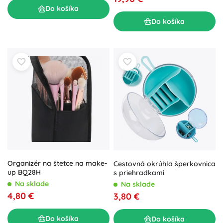
Do košíka
Do košíka
Organizér na štetce na make-
Cestovná okrúhla šperkovnica
up BQ28H
s priehradkami
Na sklade
Na sklade
4,80 €
3,80 €
Do košíka
Do košíka