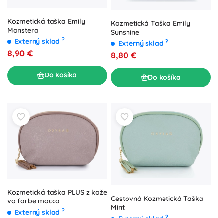
Kozmetická taška Emily
Kozmetická Taška Emily
Monstera
Sunshine
?
Externý sklad
?
Externý sklad
8,90 €
8,80 €
Do košíka
Do košíka
Kozmetická taška PLUS z kože
Cestovná Kozmetická Taška
vo farbe mocca
Mint
?
Externý sklad
?