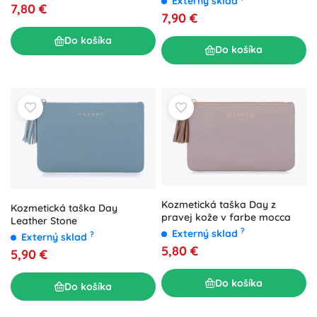
Externý sklad
7,80 €
7,90 €
Do košíka
Do košíka
Kozmetická taška Day z
Kozmetická taška Day
pravej kože v farbe mocca
Leather Stone
?
Externý sklad
?
Externý sklad
5,80 €
5,90 €
Do košíka
Do košíka