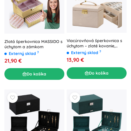
Viacúrovňová šperkovnica s
Zlatá šperkovnica MASSIDO s
úchytom – zlaté kovanie,
úchytom a zámkom
béžová
?
Externý sklad
?
Externý sklad
13,90 €
21,90 €
Do košíka
Do košíka