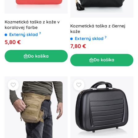
Kozmetická taška z kože v
Kozmetická taška z čiernej
koralovej farbe
kože
?
Externý sklad
?
Externý sklad
5,80 €
7,80 €
Do košíka
Do košíka