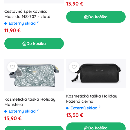
13,90 €
Cestovná šperkovnica
Massido MS-707 – zlatá
Do košíka
?
Externý sklad
11,90 €
Do košíka
Kozmetická taška Holiday
Kozmetická taška Holiday
kožená čierna
Monstera
?
Externý sklad
?
Externý sklad
13,50 €
13,90 €
Do košíka