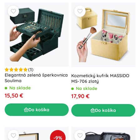
(3)
Elegantná zelená šperkovnica
Kozmetický kufrík MASSIDO
Soulima
MS-706 zlatý
Na sklade
Na sklade
15,50 €
17,90 €
Do košíka
Do košíka
-9%