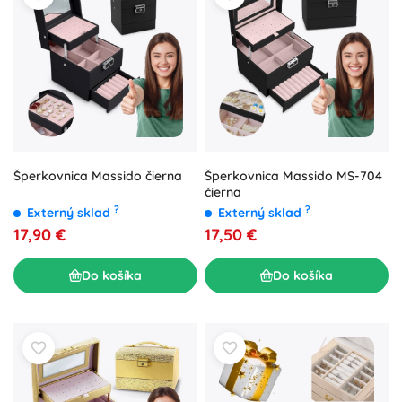
Šperkovnica Massido čierna
Šperkovnica Massido MS-704
čierna
?
?
Externý sklad
Externý sklad
17,90 €
17,50 €
Do košíka
Do košíka