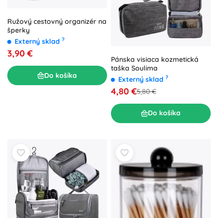
Ružový cestovný organizér na
šperky
?
Externý sklad
3,90 €
Pánska visiaca kozmetická
taška Soulima
Do košíka
?
Externý sklad
4,80 €
5,80 €
Do košíka