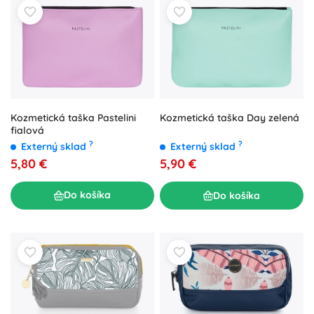
Kozmetická taška Pastelini
Kozmetická taška Day zelená
fialová
?
?
Externý sklad
Externý sklad
5,80 €
5,90 €
Do košíka
Do košíka