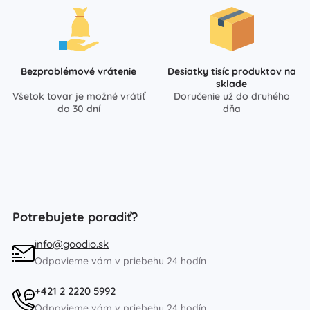
Bezproblémové vrátenie
Desiatky tisíc produktov na
sklade
Všetok tovar je možné vrátiť
Doručenie už do druhého
do 30 dní
dňa
Potrebujete poradiť?
info@goodio.sk
Odpovieme vám v priebehu 24 hodín
+421 2 2220 5992
Odpovieme vám v priebehu 24 hodín