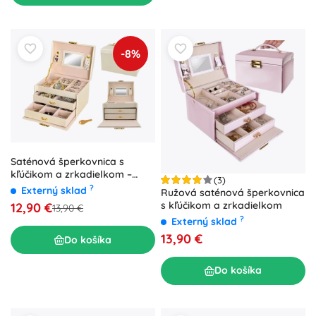
-8%
Saténová šperkovnica s
kľúčikom a zrkadielkom –
(3)
Béžová
?
Externý sklad
Ružová saténová šperkovnica
s kľúčikom a zrkadielkom
12,90 €
13,90 €
?
Externý sklad
13,90 €
Do košíka
Do košíka