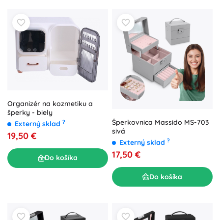
Organizér na kozmetiku a
šperky - biely
Šperkovnica Massido MS-703
?
Externý sklad
sivá
19,50 €
?
Externý sklad
17,50 €
Do košíka
Do košíka