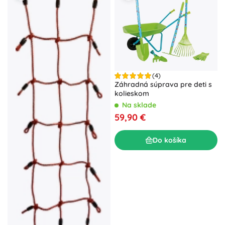
(4)
Záhradná súprava pre deti s
kolieskom
Na sklade
59,90 €
Do košíka