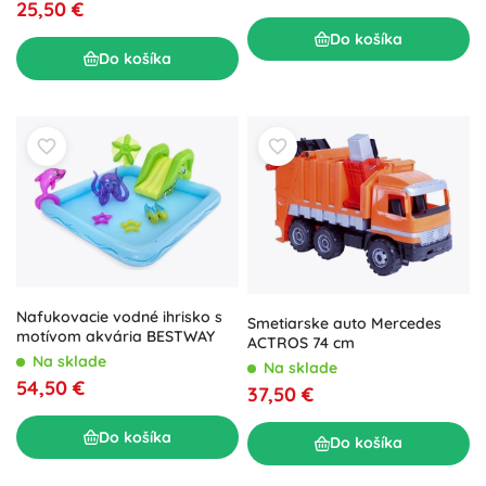
25,50 €
Do košíka
Do košíka
Nafukovacie vodné ihrisko s
Smetiarske auto Mercedes
motívom akvária BESTWAY
ACTROS 74 cm
Na sklade
Na sklade
54,50 €
37,50 €
Do košíka
Do košíka