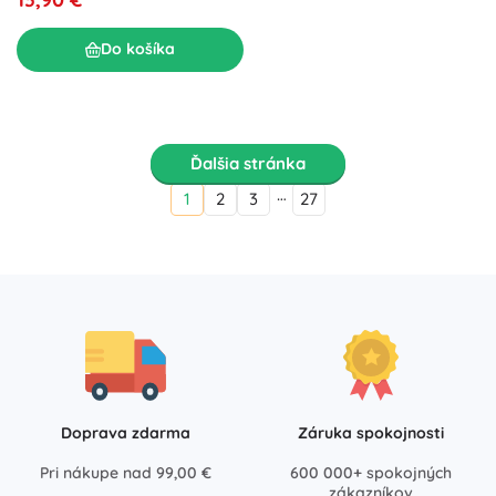
Do košíka
Ďalšia stránka
…
1
2
3
27
Doprava zdarma
Záruka spokojnosti
Pri nákupe nad 99,00 €
600 000+ spokojných
zákazníkov