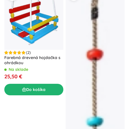
(2)
Farebná drevená hojdačka s
ohrádkou
Na sklade
25,50 €
Do košíka