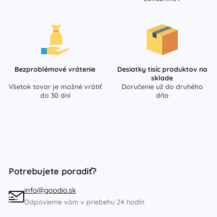
Bezproblémové vrátenie
Desiatky tisíc produktov na
sklade
Všetok tovar je možné vrátiť
Doručenie už do druhého
do 30 dní
dňa
Potrebujete poradiť?
info@goodio.sk
Odpovieme vám v priebehu 24 hodín