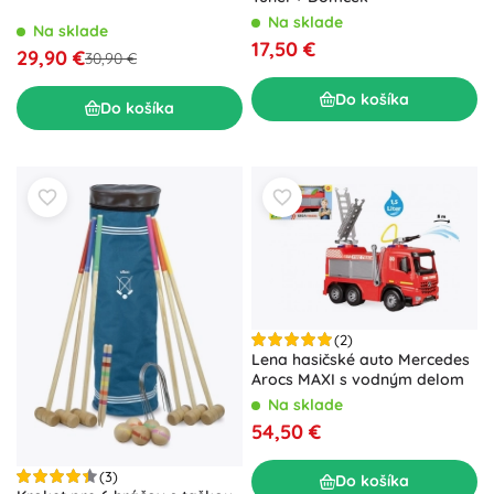
Na sklade
Na sklade
17,50 €
29,90 €
30,90 €
Do košíka
Do košíka
(2)
Lena hasičské auto Mercedes
Arocs MAXI s vodným delom
Na sklade
54,50 €
(3)
Do košíka