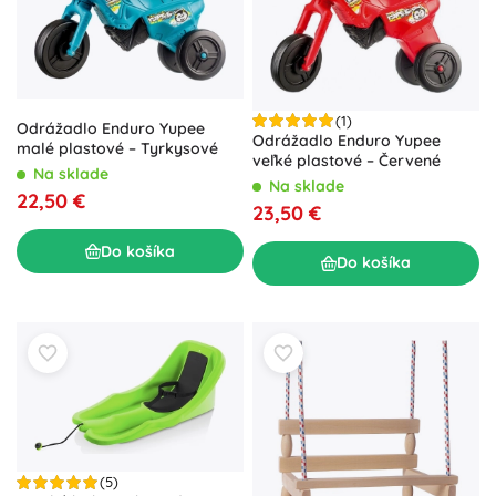
(1)
Odrážadlo Enduro Yupee
Odrážadlo Enduro Yupee
malé plastové – Tyrkysové
veľké plastové – Červené
Na sklade
Na sklade
22,50 €
23,50 €
Do košíka
Do košíka
(5)