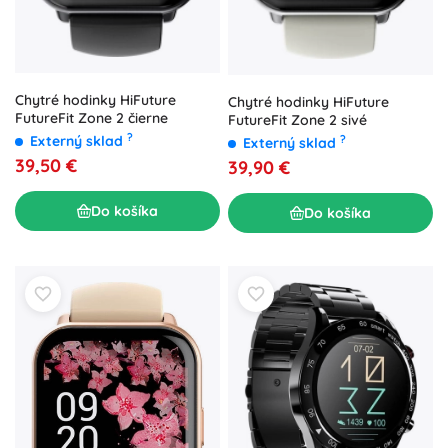
Chytré hodinky HiFuture
Chytré hodinky HiFuture
FutureFit Zone 2 čierne
FutureFit Zone 2 sivé
?
?
Externý sklad
Externý sklad
39,50 €
39,90 €
Do košíka
Do košíka