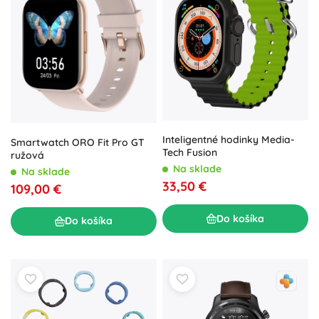
Inteligentné hodinky Media-
Smartwatch ORO Fit Pro GT
Tech Fusion
ružová
Na sklade
Na sklade
33,50 €
109,00 €
Do košíka
Do košíka