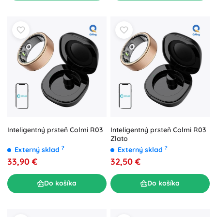
Inteligentný prsteň Colmi R03
Inteligentný prsteň Colmi R03
Zlato
?
?
Externý sklad
Externý sklad
33,90 €
32,50 €
Do košíka
Do košíka