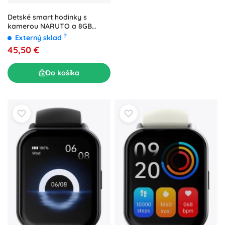
Detské smart hodinky s
kamerou NARUTO a 8GB
kartou
?
Externý sklad
45,50 €
Do košíka