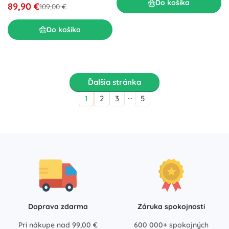
Do košíka
89,90 €
109,00 €
Do košíka
Ďalšia stránka
…
1
2
3
5
Doprava zdarma
Záruka spokojnosti
Pri nákupe nad 99,00 €
600 000+ spokojných