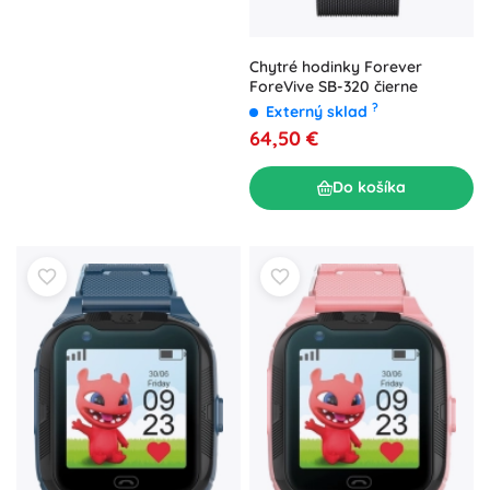
Chytré hodinky Forever
ForeVive SB-320 čierne
?
Externý sklad
64,50 €
Do košíka