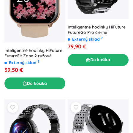
Inteligentné hodinky HiFuture
FutureGo Pro čierne
?
Externý sklad
79,90 €
Inteligentné hodinky HiFuture
FutureFit Zone 2 ružové
Do košíka
?
Externý sklad
39,50 €
Do košíka