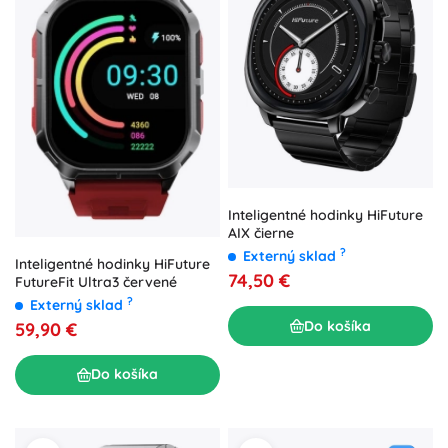
Inteligentné hodinky HiFuture
AIX čierne
?
Externý sklad
Inteligentné hodinky HiFuture
74,50 €
FutureFit Ultra3 červené
?
Externý sklad
Do košíka
59,90 €
Do košíka