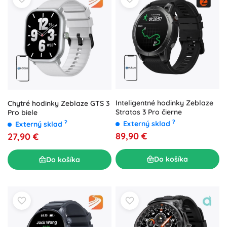
Inteligentné hodinky Zeblaze
Chytré hodinky Zeblaze GTS 3
Stratos 3 Pro čierne
Pro biele
?
?
Externý sklad
Externý sklad
89,90 €
27,90 €
Do košíka
Do košíka