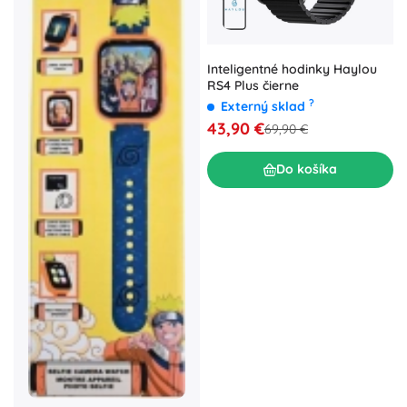
Inteligentné hodinky Haylou
RS4 Plus čierne
?
Externý sklad
43,90 €
69,90 €
Do košíka