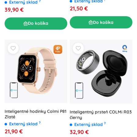
Externý sklad
?
Externý sklad
21,50 €
39,90 €
Do košíka
Do košíka
Inteligentné hodinky Colmi P81
Inteligentný prsteň COLMi R03
Zlaté
čierny
?
Externý sklad
?
Externý sklad
21,90 €
32,90 €