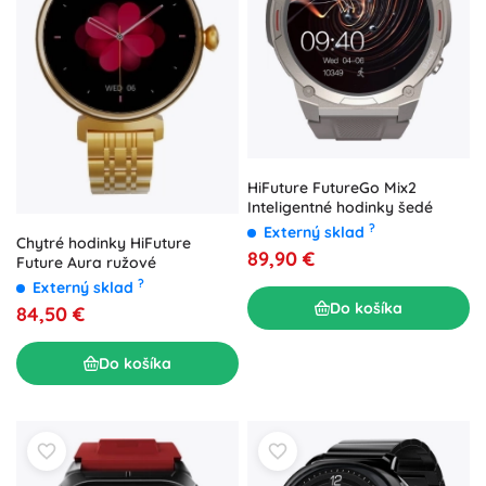
HiFuture FutureGo Mix2
Inteligentné hodinky šedé
?
Externý sklad
Chytré hodinky HiFuture
89,90 €
Future Aura ružové
?
Externý sklad
Do košíka
84,50 €
Do košíka