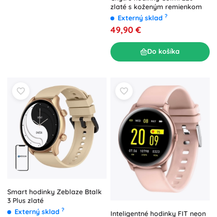
zlaté s koženým remienkom
?
Externý sklad
49,90 €
Do košíka
Smart hodinky Zeblaze Btalk
3 Plus zlaté
?
Externý sklad
Inteligentné hodinky FIT neon