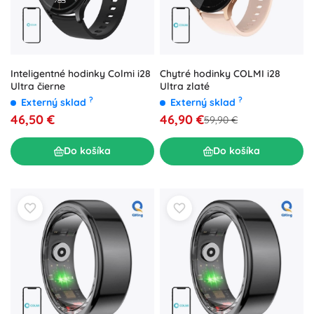
Inteligentné hodinky Colmi i28
Chytré hodinky COLMI i28
Ultra čierne
Ultra zlaté
?
?
Externý sklad
Externý sklad
46,50 €
46,90 €
59,90 €
Do košíka
Do košíka