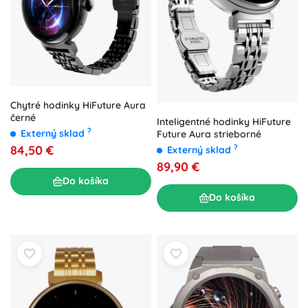
Chytré hodinky HiFuture Aura
černé
Inteligentné hodinky HiFuture
?
Externý sklad
Future Aura strieborné
84,50 €
?
Externý sklad
89,90 €
Do košíka
Do košíka