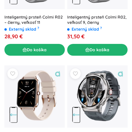
Inteligentný prsteň Colmi R02
Inteligentný prsteň Colmi R02,
– čierny, veľkosť 11
veľkosť 9, čierny
?
?
Externý sklad
Externý sklad
28,90 €
31,50 €
Do košíka
Do košíka