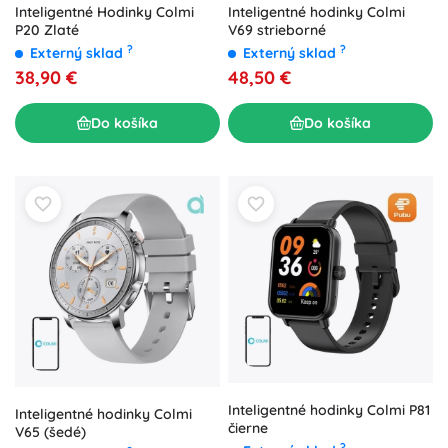
Inteligentné Hodinky Colmi
Inteligentné hodinky Colmi
P20 Zlaté
V69 strieborné
?
?
Externý sklad
Externý sklad
38,90 €
48,50 €
Do košíka
Do košíka
Inteligentné hodinky Colmi P81
Inteligentné hodinky Colmi
čierne
V65 (šedé)
?