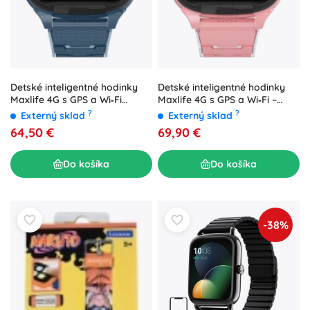
Detské inteligentné hodinky
Detské inteligentné hodinky
Maxlife 4G s GPS a Wi‑Fi
Maxlife 4G s GPS a Wi‑Fi –
modré
ružové
?
?
Externý sklad
Externý sklad
64,50 €
69,90 €
Do košíka
Do košíka
-38%