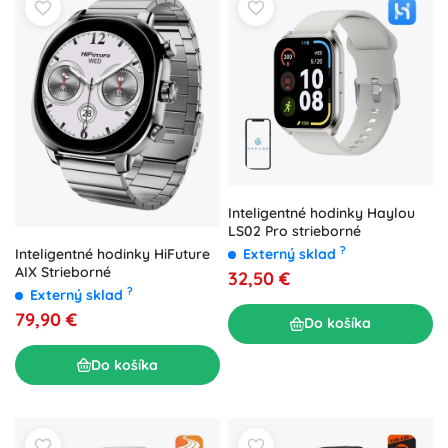
Inteligentné hodinky Haylou
LS02 Pro strieborné
?
Externý sklad
Inteligentné hodinky HiFuture
AIX Strieborné
32,50 €
?
Externý sklad
79,90 €
Do košíka
Do košíka