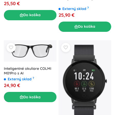
25,50 €
?
Externý sklad
25,90 €
Do košíka
Do košíka
Inteligentné okuliare COLMI
M01Pro s AI
?
Externý sklad
24,90 €
Do košíka