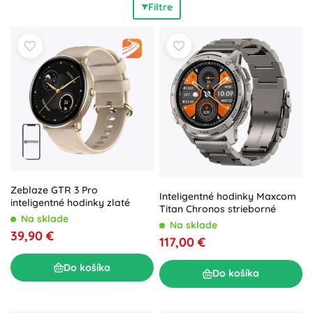
Filtre
príjemné na nosenie. Pre milovníkov trblietania nechýbajú
perly, prírodné kamene, zirkóny a diamanty. Vyberiete si
na každodenné nosenie aj špeciálne udalosti – svadbu,
zásnuby, ples alebo výročie. Praktické detaily, ako
nastaviteľné veľkosti prsteňov, zapínanie s predlžovacími
retiazkami a možnosť vrstvenia retiazok a náramkov,
pomáhajú vytvoriť
dokonalý
a
univerzálny
styling. Šperky
sú
originálnym darčekom
a ľahko ich skombinujete do
harmonických setov.
Zeblaze GTR 3 Pro
Inteligentné hodinky Maxcom
inteligentné hodinky zlaté
Titan Chronos strieborné
Na sklade
Na sklade
39,90 €
117,00 €
Do košíka
Do košíka