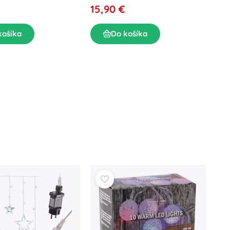
15,90 €
košíka
Do košíka