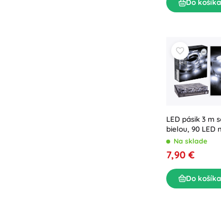
Do košíka
LED pásik 3 m 
bielou, 90 LED 
Na sklade
7,90 €
Do košíka