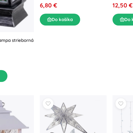
6,80 €
12,50 €
Do košíka
Do 
ampa strieborná