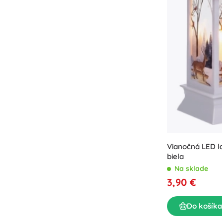
Vianočná LED 
biela
Na sklade
3,90 €
Do košíka