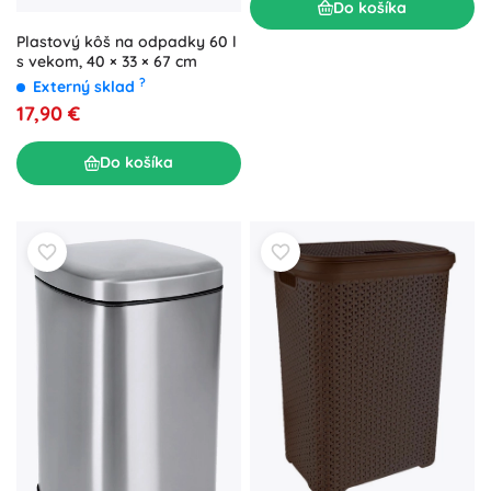
Do košíka
Plastový kôš na odpadky 60 l
s vekom, 40 × 33 × 67 cm
?
Externý sklad
17,90 €
Do košíka