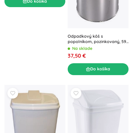
Do košíka
Odpadkový kôš s
popolníkom, pozinkovaný, 59
× 24 cm
Na sklade
37,50 €
Do košíka