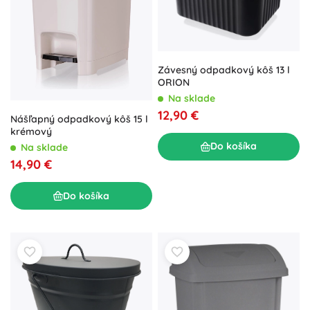
Závesný odpadkový kôš 13 l
ORION
Na sklade
12,90 €
Nášľapný odpadkový kôš 15 l
krémový
Do košíka
Na sklade
14,90 €
Do košíka