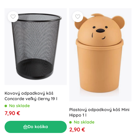
Kovový odpadkový kôš
Concorde veľký čierny 19 l
Na sklade
Plastový odpadkový kôš Mini
7,90 €
Hippo 1 l
Na sklade
Do košíka
2,90 €