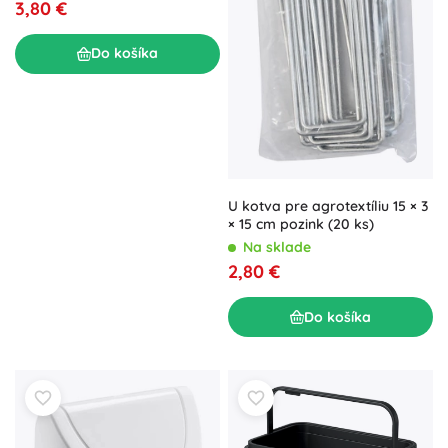
3,80 €
Do košíka
U kotva pre agrotextíliu 15 × 3
× 15 cm pozink (20 ks)
Na sklade
2,80 €
Do košíka