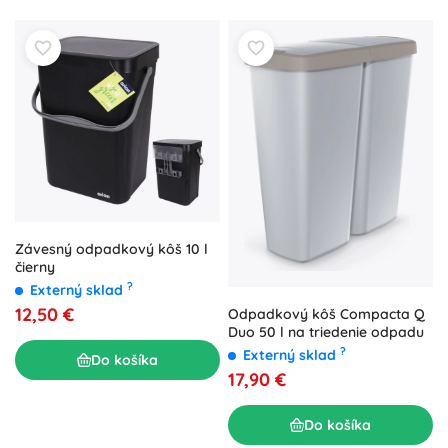
Závesný odpadkový kôš 10 l
čierny
?
Externý sklad
12,50 €
Odpadkový kôš Compacta Q
Duo 50 l na triedenie odpadu
?
Externý sklad
Do košíka
17,90 €
Do košíka