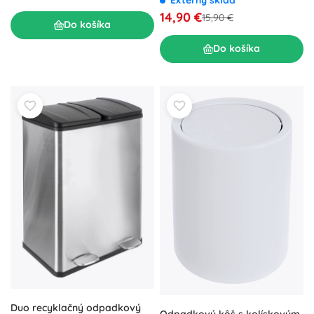
14,90 €
15,90 €
Do košíka
Do košíka
Duo recyklačný odpadkový
Odpadkový kôš s kolískovým