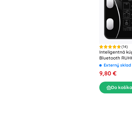
(14)
Inteligentná k
Bluetooth RUHH
kg
Externý skla
9,80 €
Do košíka