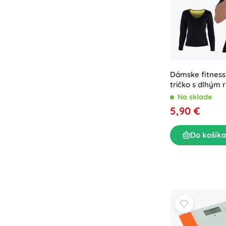
Dámske fitnes
tričko s dlhým
Na sklade
5,90 €
Do košíka