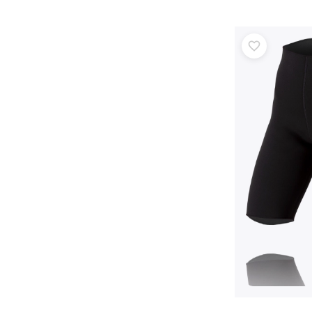
Puzzle