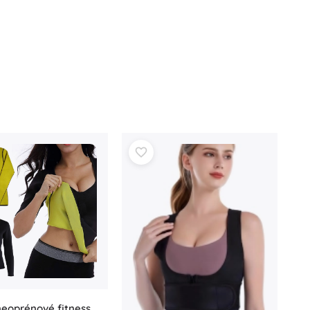
eoprénové fitness