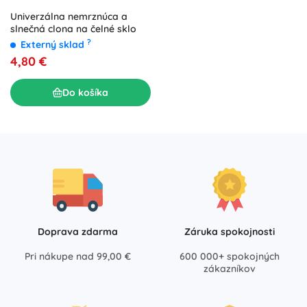
Univerzálna nemrznúca a
slnečná clona na čelné sklo
?
Externý sklad
4,80 €
Do košíka
Doprava zdarma
Záruka spokojnosti
Pri nákupe nad 99,00 €
600 000+ spokojných
zákazníkov