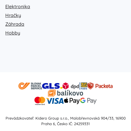
Elektronika
Hračky
Záhrada
Hobby
Prevádzkovateľ: Kidero Group s.r.o., Malobřevnovská 904/33, 16900
Praha 6, Česko IČ: 24259331