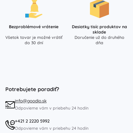
Bezproblémové vrátenie
Desiatky tisíc produktov na
sklade
Všetok tovar je možné vrátiť
Doručenie už do druhého
do 30 dní
dňa
Potrebujete poradiť?
info@goodio.sk
Odpovieme vám v priebehu 24 hodín
+421 2 2220 5992
Odpovieme vám v priebehu 24 hodín