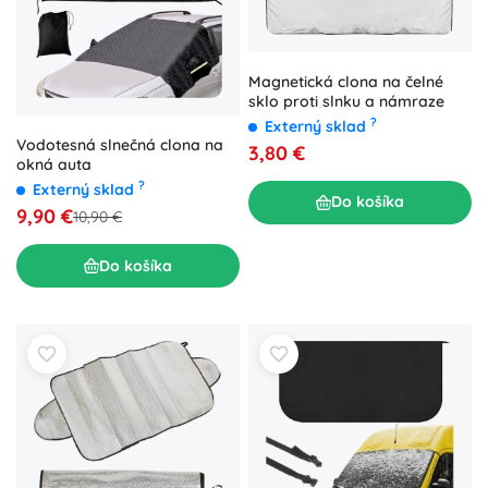
Magnetická clona na čelné
sklo proti slnku a námraze
?
Externý sklad
Vodotesná slnečná clona na
3,80 €
okná auta
?
Externý sklad
Do košíka
9,90 €
10,90 €
Do košíka