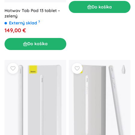
Do košíka
Hotwav Tab Pad 13 tablet –
zelený
?
Externý sklad
149,00 €
Do košíka