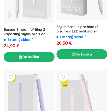
Stylus Baseus pre hladké
Baseus Smooth Writing 2
písanie s LED indikátormi
kapacitný stylus pre iPad –
?
Externý sklad
biely
?
Externý sklad
28,50 €
24,90 €
Do košíka
Do košíka