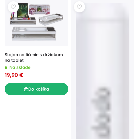
Stojan na líčenie s držiakom
na tablet
Na sklade
19,90 €
Do košíka