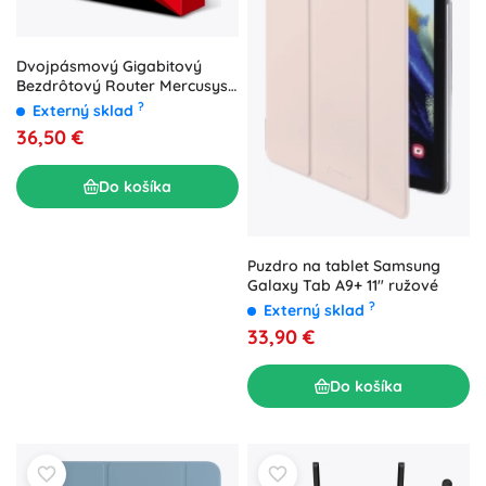
Dvojpásmový Gigabitový
Bezdrôtový Router Mercusys
AC12G
?
Externý sklad
36,50 €
Do košíka
Puzdro na tablet Samsung
Galaxy Tab A9+ 11" ružové
?
Externý sklad
33,90 €
Do košíka