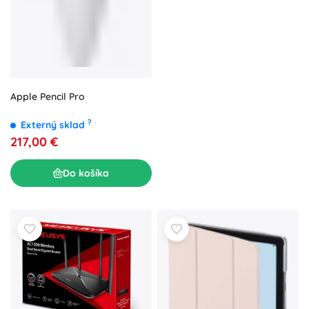
Apple Pencil Pro
?
Externý sklad
217,00 €
Do košíka