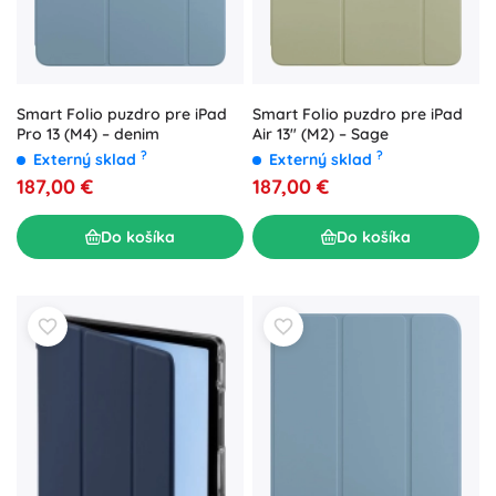
Smart Folio puzdro pre iPad
Smart Folio puzdro pre iPad
Pro 13 (M4) – denim
Air 13" (M2) – Sage
?
?
Externý sklad
Externý sklad
187,00 €
187,00 €
Do košíka
Do košíka