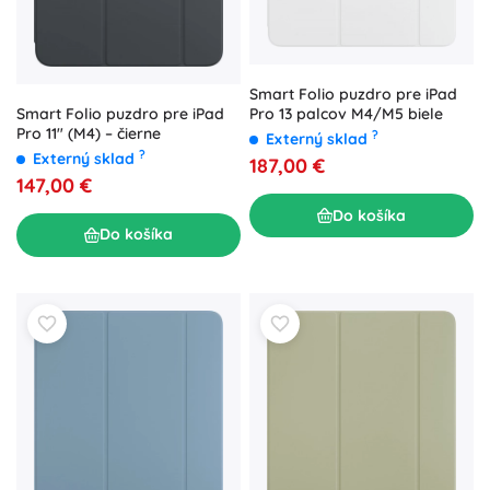
Smart Folio puzdro pre iPad
Smart Folio puzdro pre iPad
Pro 13 palcov M4/M5 biele
Pro 11" (M4) – čierne
?
Externý sklad
?
Externý sklad
187,00 €
147,00 €
Do košíka
Do košíka