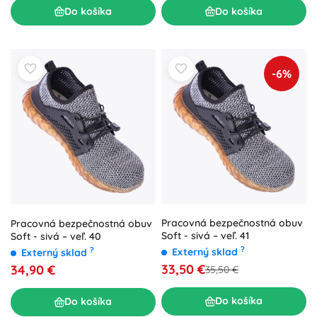
Do košíka
Do košíka
-6%
Pracovná bezpečnostná obuv
Pracovná bezpečnostná obuv
Soft - sivá – veľ. 41
Soft - sivá – veľ. 40
?
?
Externý sklad
Externý sklad
33,50 €
34,90 €
35,50 €
Do košíka
Do košíka