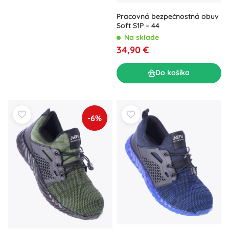
Pracovná bezpečnostná obuv
Soft S1P – 44
Na sklade
34,90 €
Do košíka
-6%