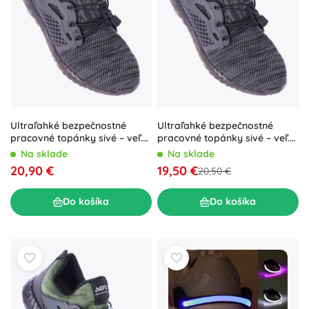
Ultraľahké bezpečnostné
Ultraľahké bezpečnostné
pracovné topánky sivé – veľ.
pracovné topánky sivé – veľ.
43
46
Na sklade
Na sklade
20,90 €
19,50 €
20,50 €
Do košíka
Do košíka