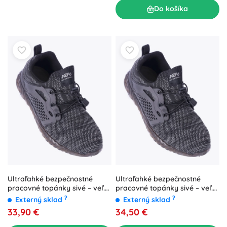
Do košíka
Ultraľahké bezpečnostné
Ultraľahké bezpečnostné
pracovné topánky sivé – veľ.
pracovné topánky sivé – veľ.
41
42
?
?
Externý sklad
Externý sklad
33,90 €
34,50 €