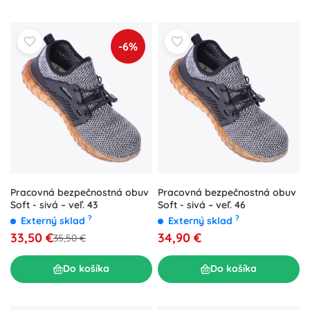
-6%
Pracovná bezpečnostná obuv
Pracovná bezpečnostná obuv
Soft - sivá – veľ. 43
Soft - sivá – veľ. 46
?
?
Externý sklad
Externý sklad
33,50 €
34,90 €
35,50 €
Do košíka
Do košíka