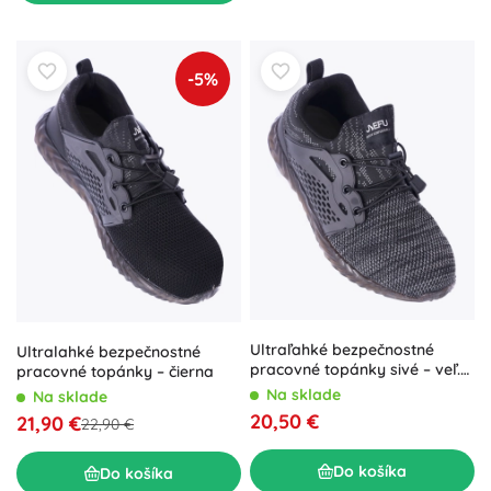
-5%
Ultraľahké bezpečnostné
Ultralahké bezpečnostné
pracovné topánky sivé – veľ.
pracovné topánky – čierna
44
Na sklade
Na sklade
20,50 €
21,90 €
22,90 €
Do košíka
Do košíka