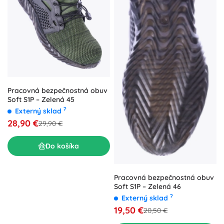
Pracovná bezpečnostná obuv
Soft S1P – Zelená 45
?
Externý sklad
28,90 €
29,90 €
Do košíka
Pracovná bezpečnostná obuv
Soft S1P – Zelená 46
?
Externý sklad
19,50 €
20,50 €