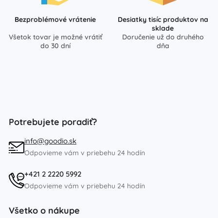
Bezproblémové vrátenie
Desiatky tisíc produktov na
sklade
Všetok tovar je možné vrátiť
Doručenie už do druhého
do 30 dní
dňa
Potrebujete poradiť?
info@goodio.sk
Odpovieme vám v priebehu 24 hodín
+421 2 2220 5992
Odpovieme vám v priebehu 24 hodín
Všetko o nákupe