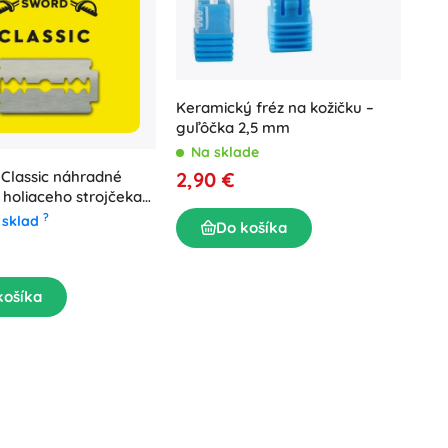
Keramický fréz na kožičku –
guľôčka 2,5 mm
Na sklade
 Classic náhradné
2,90 €
o holiaceho strojčeka
?
 sklad
Do košíka
košíka