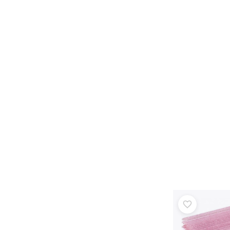
Puzzle